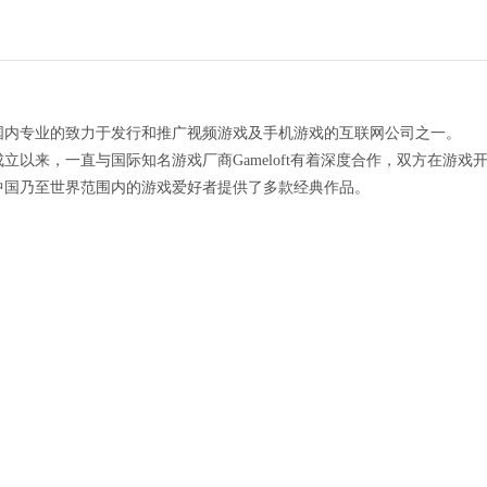
国内专业的致力于发行和推广视频游戏及手机游戏的互联网公司之一。
立以来，一直与国际知名游戏厂商Gameloft有着深度合作，双方在游
中国乃至世界范围内的游戏爱好者提供了多款经典作品。