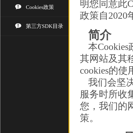
明您同意此Co
Cookies政策
政策自202
第三方SDK目录
简介
本Cooki
其网站及其移
cookies的
我们会坚
服务时所收
您，我们的网
策。