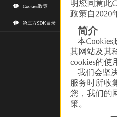
明您同意此Co
Cookies政策
政策自202
第三方SDK目录
简介
本Cooki
其网站及其移
cookies的
我们会坚
服务时所收
您，我们的网
策。