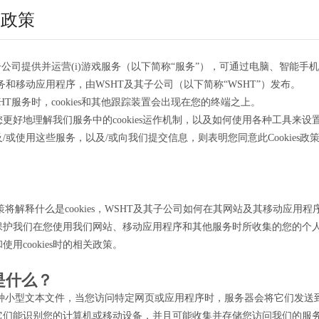
S 政策
子公司提供并运营(i)游戏服务（以下简称“服务”），可通过电脑、智能手
服务和移动应用程序，由WSHT及其子公司（以下简称“WSHT”）发布。
HT服务时，cookies和其他跟踪装置会出现在您的终端之上。
更好地理解我们服务中的cookies运作机制，以及如何使用各种工具来
/或使用这些服务，以及/或向我们提交信息，则表明您同意此Cookies政策，
s政策将解释什么是cookies，WSHT及其子公司如何在其网站及其移动应用程序中
保护我们在您使用我们网站、移动应用程序和其他服务时所收集的您的个
用cookies时的相关政策。
e是什么？
s是一种小型文本文件，当您访问特定网页或应用程序时，服务器会将它们发
它们能识别您的计算机或移动设备，并且可能收集并存储您访问我们的服