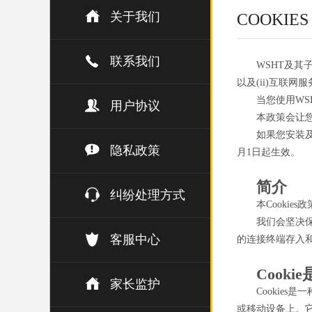
关于我们
COOKIE
联系我们
WSHT及其
以及(ii)互联网
当您使用WS
用户协议
本政策会让您
如果您安装及
隐私政策
月1日起生效。
简介
纠纷处理方式
本Cookie
我们会坚决
客服中心
的连接终端存入和使
Cooki
家长监护
Cookie
或移动设备上。