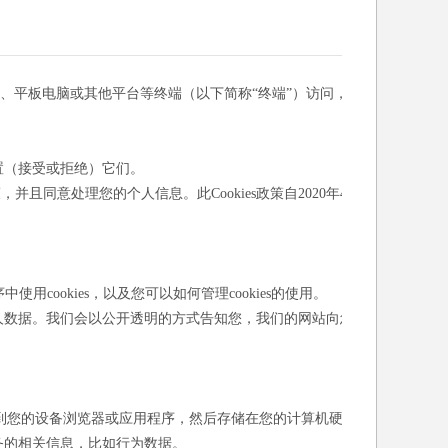
机、平板电脑或其他平台等终端（以下简称“终端”）访问，
设置（接受或拒绝）它们。
并且同意处理您的个人信息。此Cookies政策自2020年4
使用cookies，以及您可以如何管理cookies的使用。
人数据。我们会以公开透明的方式告知您，我们的网站向您
送到您的设备浏览器或应用程序，然后存储在您的计算机硬盘
务的相关信息，比如行为数据。