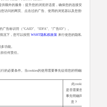
您提供额外的服务：提升您的浏览舒适度，确保您的连接安
息与您访问的网页、点击过的广告、使用的浏览器以及您曾经
标识符（“GAID”、“IDFA”、“广告ID”）。
此情况下，您可以按照
WSHT隐私权政策
来行使您的隐私
需很多功能。
承担任何责任。
常运行的必要条件。当cookies的使用需要事先征得您的明确同
此cookie
是否需要您
事先明确同
意？