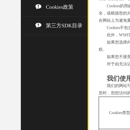
Cookie
Cookies政策
全，或根据您的兴
在网站上为避免
第三方SDK目录
Cookie
此外，WSH
如果您选择向
权。
如果您不接受
对于由无法记
我们使用
我们的网站可
意时，您想访问
Cookies类