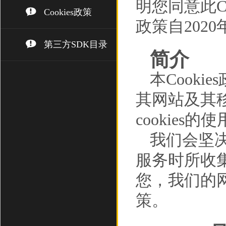
明您同意此Co
Cookies政策
政策自202
第三方SDK目录
简介
本Cooki
其网站及其移
cookies的
我们会坚
服务时所收
您，我们的网
策。