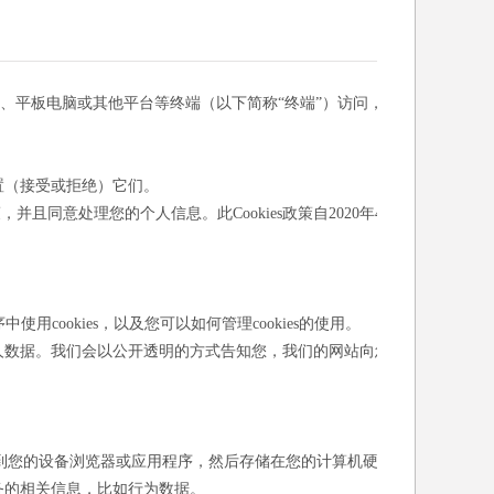
机、平板电脑或其他平台等终端（以下简称“终端”）访问，
设置（接受或拒绝）它们。
并且同意处理您的个人信息。此Cookies政策自2020年4
使用cookies，以及您可以如何管理cookies的使用。
人数据。我们会以公开透明的方式告知您，我们的网站向您
送到您的设备浏览器或应用程序，然后存储在您的计算机硬盘
务的相关信息，比如行为数据。