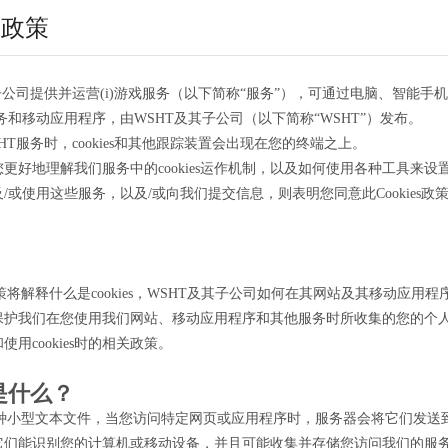
S 政策
子公司提供并运营(i)游戏服务（以下简称“服务”），可通过电脑、智能手
服务和移动应用程序，由WSHT及其子公司（以下简称“WSHT”）发布。
HT服务时，cookies和其他跟踪装置会出现在您的终端之上。
更好地理解我们服务中的cookies运作机制，以及如何使用各种工具来
/或使用这些服务，以及/或向我们提交信息，则表明您同意此Cookies政策，
s政策将解释什么是cookies，WSHT及其子公司如何在其网站及其移动应用程序中
保护我们在您使用我们网站、移动应用程序和其他服务时所收集的您的个
用cookies时的相关政策。
e是什么？
s是一种小型文本文件，当您访问特定网页或应用程序时，服务器会将它们发
它们能识别您的计算机或移动设备，并且可能收集并存储您访问我们的服