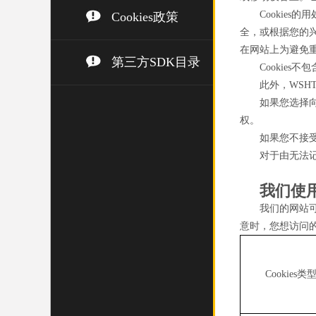
Cookie
Cookies政策
全，或根据您的兴
在网站上为避免
第三方SDK目录
Cookie
此外，WSH
如果您选择向
权。
如果您不接受
对于由无法记
我们使用
我们的网站可
意时，您想访问
Cookies类