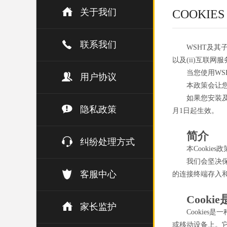
关于我们
COOKIE
联系我们
WSHT及其
以及(ii)互联网
当您使用WS
用户协议
本政策会让您
如果您安装及
隐私政策
月1日起生效。
简介
纠纷处理方式
本Cookie
我们会坚决
客服中心
的连接终端存入和使
Cooki
家长监护
Cookie
或移动设备上。