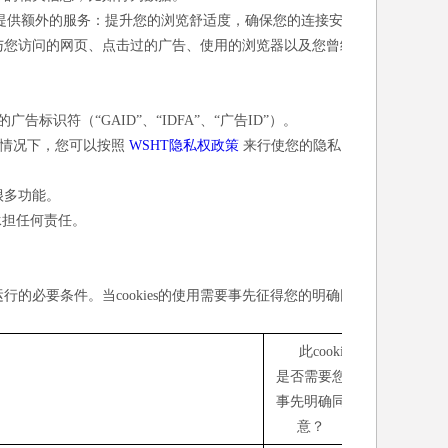
您提供额外的服务：提升您的浏览舒适度，确保您的连接安
息与您访问的网页、点击过的广告、使用的浏览器以及您曾经
标识符（“GAID”、“IDFA”、“广告ID”）。
此情况下，您可以按照
WSHT隐私权政策
来行使您的隐私
需很多功能。
承担任何责任。
常运行的必要条件。当cookies的使用需要事先征得您的明确同
此cookie
是否需要您
事先明确同
意？