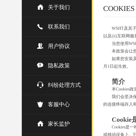
关于我们
COOKIE
联系我们
WSHT及其
以及(ii)互联网
当您使用WS
用户协议
本政策会让您
如果您安装及
隐私政策
月1日起生效。
简介
纠纷处理方式
本Cookie
我们会坚决
客服中心
的连接终端存入和使
Cooki
家长监护
Cookie
或移动设备上。