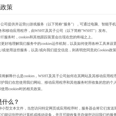
S 政策
子公司提供并运营(i)游戏服务（以下简称“服务”），可通过电脑、智能手
服务和移动应用程序，由WSHT及其子公司（以下简称“WSHT”）发布。
HT服务时，cookies和其他跟踪装置会出现在您的终端之上。
更好地理解我们服务中的cookies运作机制，以及如何使用各种工具来
/或使用这些服务，以及/或向我们提交信息，则表明您同意此Cookies政策，
s政策将解释什么是cookies，WSHT及其子公司如何在其网站及其移动应用程序中
保护我们在您使用我们网站、移动应用程序和其他服务时所收集的您的个
用cookies时的相关政策。
e是什么？
s是一种小型文本文件，当您访问特定网页或应用程序时，服务器会将它们发
它们能识别您的计算机或移动设备，并且可能收集并存储您访问我们的服