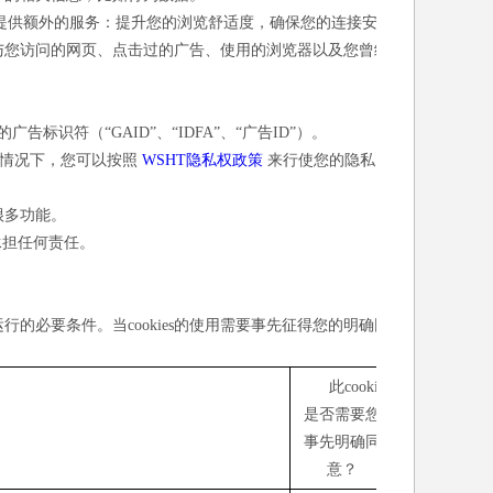
您提供额外的服务：提升您的浏览舒适度，确保您的连接安
息与您访问的网页、点击过的广告、使用的浏览器以及您曾经
标识符（“GAID”、“IDFA”、“广告ID”）。
此情况下，您可以按照
WSHT隐私权政策
来行使您的隐私
需很多功能。
承担任何责任。
常运行的必要条件。当cookies的使用需要事先征得您的明确同
此cookie
是否需要您
事先明确同
意？