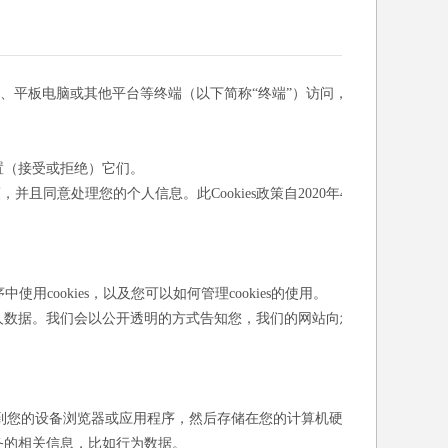
机、平板电脑或其他平台等终端（以下简称“终端”）访问，
设置（接受或拒绝）它们。
并且同意处理您的个人信息。此Cookies政策自2020年4
使用cookies，以及您可以如何管理cookies的使用。
人数据。我们会以公开透明的方式告知您，我们的网站向您
送到您的设备浏览器或应用程序，然后存储在您的计算机硬盘
务的相关信息，比如行为数据。