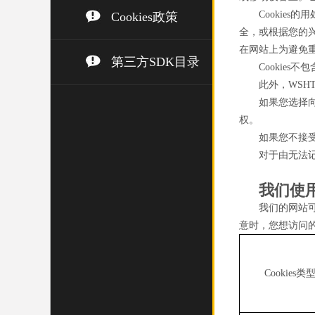
Cookie
Cookies政策
全，或根据您的兴
在网站上为避免
第三方SDK目录
Cookie
此外，WSH
如果您选择向
权。
如果您不接受
对于由无法记
我们使用
我们的网站可
意时，您想访问
Cookies类