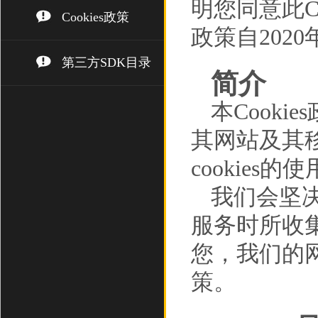
明您同意此Co
Cookies政策
政策自202
第三方SDK目录
简介
本Cooki
其网站及其移
cookies的
我们会坚
服务时所收
您，我们的网
策。