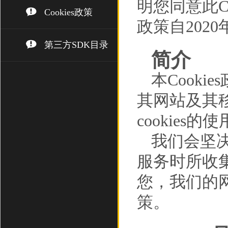
明您同意此Co
Cookies政策
政策自202
第三方SDK目录
简介
本Cooki
其网站及其移
cookies的
我们会坚
服务时所收
您，我们的网
策。