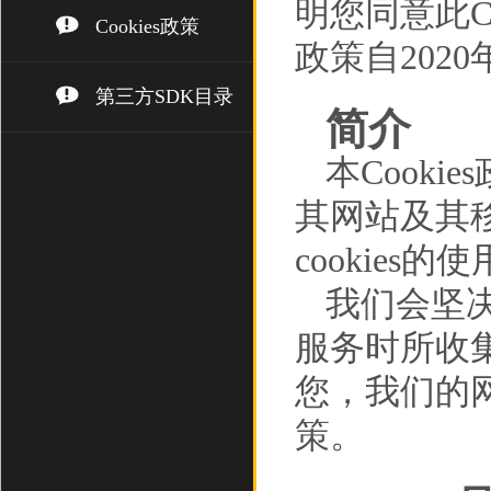
明您同意此Co
Cookies政策
政策自202
第三方SDK目录
简介
本Cooki
其网站及其移
cookies的
我们会坚
服务时所收
您，我们的网
策。