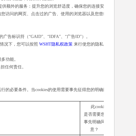
您提供额外的服务：提升您的浏览舒适度，确保您的连接安
息与您访问的网页、点击过的广告、使用的浏览器以及您曾经
标识符（“GAID”、“IDFA”、“广告ID”）。
此情况下，您可以按照
WSHT隐私权政策
来行使您的隐私
需很多功能。
承担任何责任。
常运行的必要条件。当cookies的使用需要事先征得您的明确同
此cookie
是否需要您
事先明确同
意？