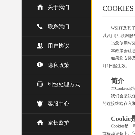
关于我们
COOKIE
联系我们
WSHT及其
以及(ii)互联网
当您使用WS
用户协议
本政策会让您
如果您安装及
隐私政策
月1日起生效。
简介
纠纷处理方式
本Cookie
我们会坚决
客服中心
的连接终端存入和使
Cooki
家长监护
Cookie
或移动设备上。