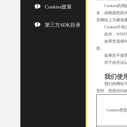
Cookie
Cookies政策
全，或根据您的兴
在网站上为避免
第三方SDK目录
Cookie
此外，WSH
如果您选择向
权。
如果您不接受
对于由无法记
我们使用
我们的网站可
意时，您想访问
Cookies类