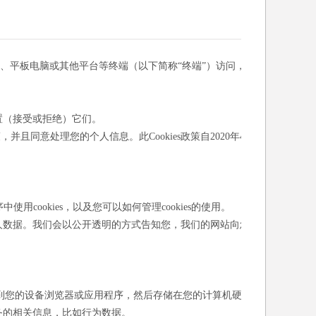
机、平板电脑或其他平台等终端（以下简称“终端”）访问，
设置（接受或拒绝）它们。
并且同意处理您的个人信息。此Cookies政策自2020年4
使用cookies，以及您可以如何管理cookies的使用。
人数据。我们会以公开透明的方式告知您，我们的网站向您
送到您的设备浏览器或应用程序，然后存储在您的计算机硬盘
务的相关信息，比如行为数据。