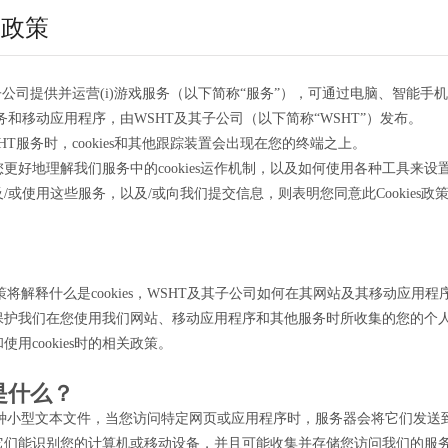
S 政策
子公司提供并运营(i)游戏服务（以下简称“服务”），可通过电脑、智能手
服务和移动应用程序，由WSHT及其子公司（以下简称“WSHT”）发布。
HT服务时，cookies和其他跟踪装置会出现在您的终端之上。
更好地理解我们服务中的cookies运作机制，以及如何使用各种工具来
/或使用这些服务，以及/或向我们提交信息，则表明您同意此Cookies政策，
s政策将解释什么是cookies，WSHT及其子公司如何在其网站及其移动应用程序中
保护我们在您使用我们网站、移动应用程序和其他服务时所收集的您的个
用cookies时的相关政策。
e是什么？
s是一种小型文本文件，当您访问特定网页或应用程序时，服务器会将它们发
它们能识别您的计算机或移动设备，并且可能收集并存储您访问我们的服