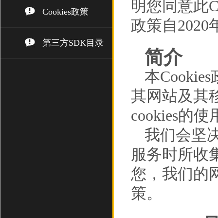
明您同意此Co
Cookies政策
政策自202
第三方SDK目录
简介
本Cooki
其网站及其移
cookies的
我们会坚
服务时所收
您，我们的网
策。