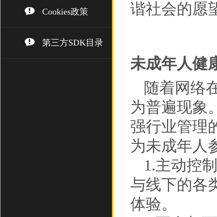
谐社会的愿
Cookies政策
第三方SDK目录
未成年人健
随着网络
为普遍现象
强行业管理
为未成年人
1.主动
与线下的各
体验。