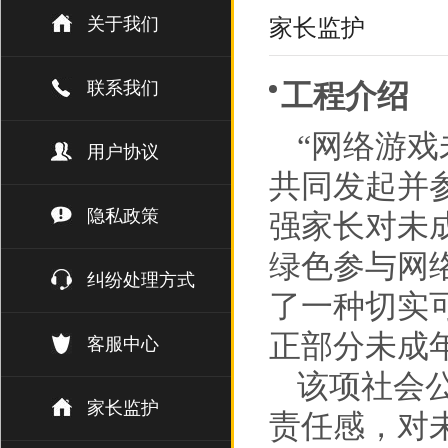
关于我们
家长监护
联系我们
工程介绍
“网络游
用户协议
共同发起并
隐私政策
强家长对未
绿色参与网
纠纷处理方式
了一种切实
正部分未成
客服中心
该项社会
家长监护
责任感，对