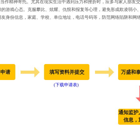
游戏当作精神寄托。尤其在现实生活中遇到压力和挫折时，应多与家人朋友
康的游戏心态。克服攀比、炫耀、仇恨和报复等心理，避免形成欺凌弱小
朋友身份信息，家庭、学校、单位地址，电话号码等，防范网络陷阱和网
出申请
填写资料并提交
万盛和
(下载申请表)
通知监护
信息，