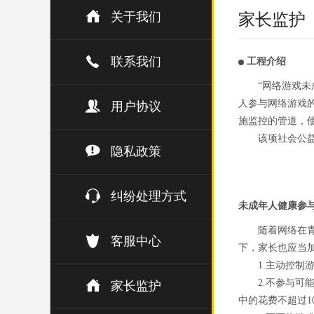
关于我们
家长监护
联系我们
工程介绍
“网络游戏
人参与网络游戏
用户协议
施监控的管道，
该项社会公
隐私政策
纠纷处理方式
未成年人健康参
随着网络在
客服中心
下，家长也应当
1.主动控
2.不参与
家长监护
中的花费不超过1