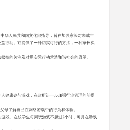
由中华人民共和国文化部指导，旨在加强家长对未成年
公益行动。它提供了一种切实可行的方法，一种家长实
法权益的关注及对用实际行动营造和谐社会的愿望。
年人健康参与游戏，在政府进一步加强行业管理的前提
让父母了解自己在网络游戏中的行为和体验。
的游戏。在校学生每周玩游戏不超过2小时，每月在游戏