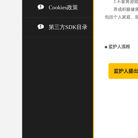
3.不要将
Cookies政策
养成积极健
包括个人家庭、
第三方SDK目录
监护人流程
监护人提