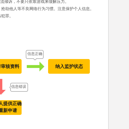
交流倾诉，不要只依靠游戏来缓解压力。
、抢劫他人等不良网络行为习惯。注意保护个人信息。
络犯罪。
信息正确
泰审核资料
纳入监护状态
信息错误
人提供正确
重新申请