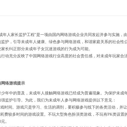
未成年人家长监护工程”是一项由国内网络游戏企业共同发起并参与实施，
的监护，引导未成年人健康、绿色参与网络游戏，和谐家庭关系的社会性
使家长纠正部分未成年子女沉迷游戏的行为成为可能。
益行动充分反映了中国网络游戏行业高度的社会责任感，对未成年玩家合
与网络游戏提示
青少年中的普及，未成年人接触网络游戏已经成为普遍现象。为保护未成
加强监护引导。为此，我们为未成年人参与网络游戏提供以下意见：
制游戏时间。游戏只是学习、生活的调剂，要积极参与线下的各类活动，并
可能耗费较多时间的游戏设置。不玩大型角色扮演类游戏，不玩有PK类设置
0元。