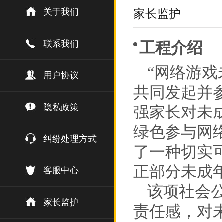
关于我们
家长监护
联系我们
工程介绍
“网络游
用户协议
共同发起并
隐私政策
强家长对未
绿色参与网
纠纷处理方式
了一种切实
正部分未成
客服中心
该项社会
家长监护
责任感，对