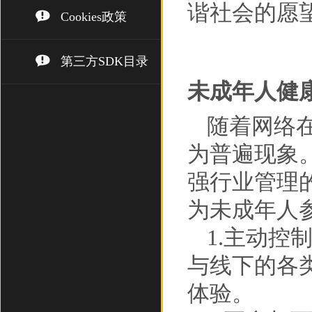
谐社会的愿
Cookies政策
第三方SDK目录
未成年人健
随着网络
为普遍现象
强行业管理
为未成年人
1.主动
与线下的各
体验。