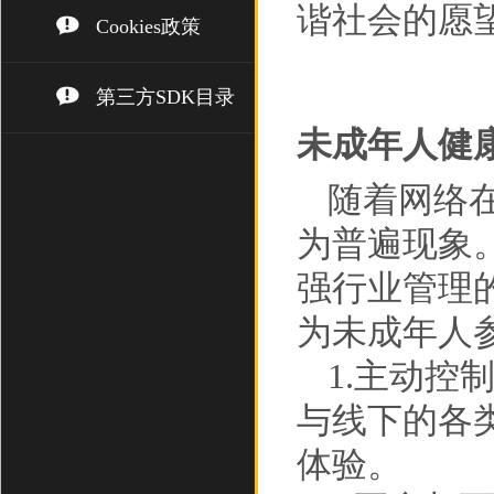
谐社会的愿
Cookies政策
第三方SDK目录
未成年人健
随着网络
为普遍现象
强行业管理
为未成年人
1.主动
与线下的各
体验。