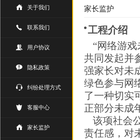
关于我们
家长监护
联系我们
工程介绍
“网络游
用户协议
共同发起并
隐私政策
强家长对未
绿色参与网
纠纷处理方式
了一种切实
正部分未成
客服中心
该项社会
家长监护
责任感，对