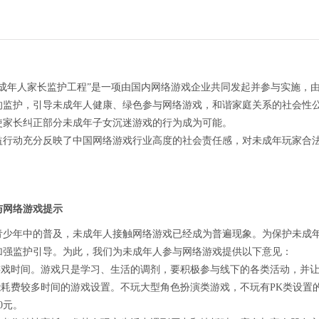
未成年人家长监护工程”是一项由国内网络游戏企业共同发起并参与实施，
的监护，引导未成年人健康、绿色参与网络游戏，和谐家庭关系的社会性
使家长纠正部分未成年子女沉迷游戏的行为成为可能。
益行动充分反映了中国网络游戏行业高度的社会责任感，对未成年玩家合
与网络游戏提示
青少年中的普及，未成年人接触网络游戏已经成为普遍现象。为保护未成
加强监护引导。为此，我们为未成年人参与网络游戏提供以下意见：
制游戏时间。游戏只是学习、生活的调剂，要积极参与线下的各类活动，并
可能耗费较多时间的游戏设置。不玩大型角色扮演类游戏，不玩有PK类设置
0元。