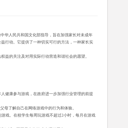
由中华人民共和国文化部指导，旨在加强家长对未成年
公益行动。它提供了一种切实可行的方法，一种家长实
法权益的关注及对用实际行动营造和谐社会的愿望。
年人健康参与游戏，在政府进一步加强行业管理的前提
让父母了解自己在网络游戏中的行为和体验。
的游戏。在校学生每周玩游戏不超过2小时，每月在游戏