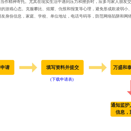
游戏当作精神寄托。尤其在现实生活中遇到压力和挫折时，应多与家人朋友
康的游戏心态。克服攀比、炫耀、仇恨和报复等心理，避免形成欺凌弱小
朋友身份信息，家庭、学校、单位地址，电话号码等，防范网络陷阱和网
出申请
填写资料并提交
万盛和
(下载申请表)
通知监护
信息，