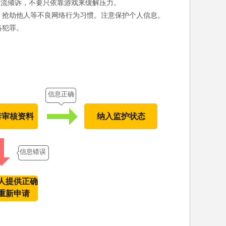
交流倾诉，不要只依靠游戏来缓解压力。
、抢劫他人等不良网络行为习惯。注意保护个人信息。
络犯罪。
信息正确
泰审核资料
纳入监护状态
信息错误
人提供正确
重新申请