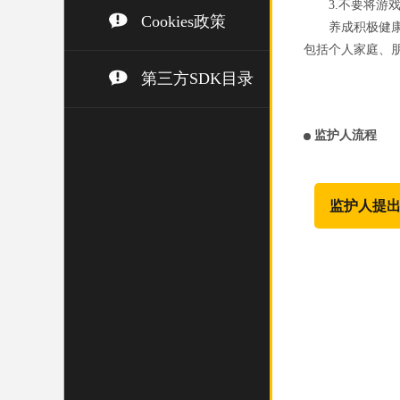
3.不要将
Cookies政策
养成积极健
包括个人家庭、
第三方SDK目录
监护人流程
监护人提