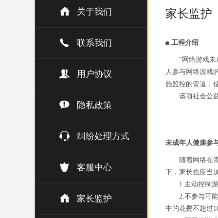
关于我们
家长监护
联系我们
工程介绍
“网络游戏
人参与网络游戏
用户协议
施监控的管道，
该项社会公
隐私政策
纠纷处理方式
未成年人健康参
随着网络在
客服中心
下，家长也应当
1.主动控
2.不参与
家长监护
中的花费不超过1