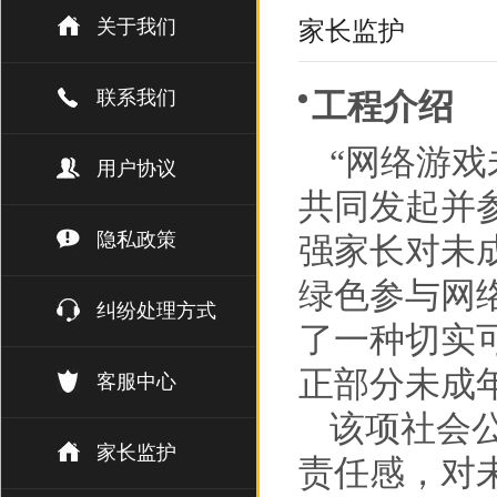
关于我们
家长监护
联系我们
工程介绍
“网络游
用户协议
共同发起并
隐私政策
强家长对未
绿色参与网
纠纷处理方式
了一种切实
正部分未成
客服中心
该项社会
家长监护
责任感，对