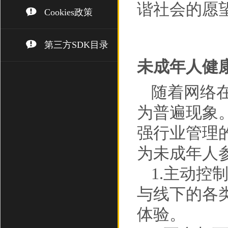
谐社会的愿
Cookies政策
第三方SDK目录
未成年人健
随着网络
为普遍现象
强行业管理
为未成年人
1.主动
与线下的各
体验。