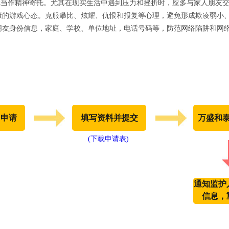
游戏当作精神寄托。尤其在现实生活中遇到压力和挫折时，应多与家人朋友
康的游戏心态。克服攀比、炫耀、仇恨和报复等心理，避免形成欺凌弱小
朋友身份信息，家庭、学校、单位地址，电话号码等，防范网络陷阱和网
出申请
填写资料并提交
万盛和
(下载申请表)
通知监护
信息，