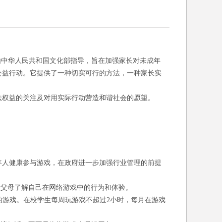
由中华人民共和国文化部指导，旨在加强家长对未成年
公益行动。它提供了一种切实可行的方法，一种家长实
法权益的关注及对用实际行动营造和谐社会的愿望。
年人健康参与游戏，在政府进一步加强行业管理的前提
让父母了解自己在网络游戏中的行为和体验。
的游戏。在校学生每周玩游戏不超过2小时，每月在游戏