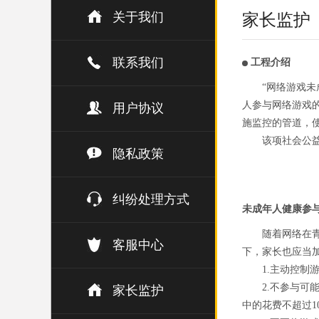
关于我们
家长监护
联系我们
工程介绍
“网络游戏
人参与网络游戏
用户协议
施监控的管道，
该项社会公
隐私政策
纠纷处理方式
未成年人健康参
随着网络在
客服中心
下，家长也应当
1.主动控
2.不参与
家长监护
中的花费不超过1