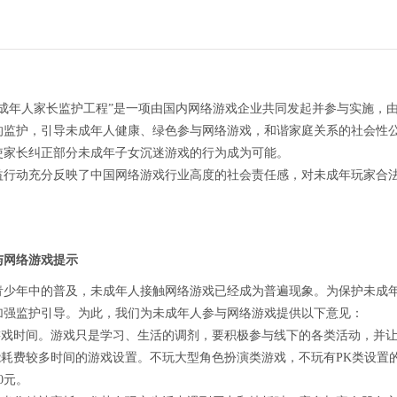
未成年人家长监护工程”是一项由国内网络游戏企业共同发起并参与实施，
的监护，引导未成年人健康、绿色参与网络游戏，和谐家庭关系的社会性
使家长纠正部分未成年子女沉迷游戏的行为成为可能。
益行动充分反映了中国网络游戏行业高度的社会责任感，对未成年玩家合
与网络游戏提示
青少年中的普及，未成年人接触网络游戏已经成为普遍现象。为保护未成
加强监护引导。为此，我们为未成年人参与网络游戏提供以下意见：
制游戏时间。游戏只是学习、生活的调剂，要积极参与线下的各类活动，并
可能耗费较多时间的游戏设置。不玩大型角色扮演类游戏，不玩有PK类设置
0元。