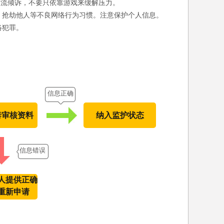
交流倾诉，不要只依靠游戏来缓解压力。
、抢劫他人等不良网络行为习惯。注意保护个人信息。
络犯罪。
信息正确
泰审核资料
纳入监护状态
信息错误
人提供正确
重新申请