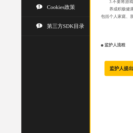
3.不要将
Cookies政策
养成积极健
包括个人家庭、
第三方SDK目录
监护人流程
监护人提