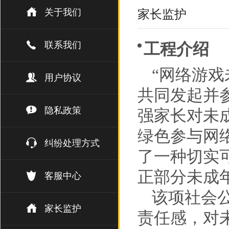
关于我们
家长监护
联系我们
工程介绍
“网络游
用户协议
共同发起并
隐私政策
强家长对未
绿色参与网
纠纷处理方式
了一种切实
正部分未成
客服中心
该项社会
家长监护
责任感，对