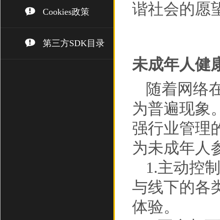
谐社会的愿
Cookies政策
第三方SDK目录
未成年人健
随着网络
为普遍现象
强行业管理
为未成年人
1.主动
与线下的各
体验。