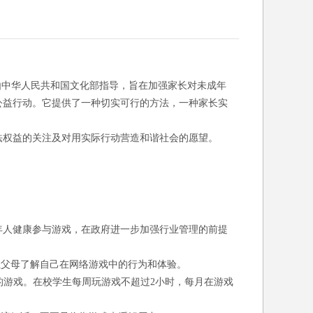
由中华人民共和国文化部指导，旨在加强家长对未成年
公益行动。它提供了一种切实可行的方法，一种家长实
法权益的关注及对用实际行动营造和谐社会的愿望。
年人健康参与游戏，在政府进一步加强行业管理的前提
让父母了解自己在网络游戏中的行为和体验。
的游戏。在校学生每周玩游戏不超过2小时，每月在游戏