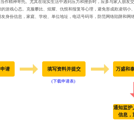
游戏当作精神寄托。尤其在现实生活中遇到压力和挫折时，应多与家人朋友
康的游戏心态。克服攀比、炫耀、仇恨和报复等心理，避免形成欺凌弱小
朋友身份信息，家庭、学校、单位地址，电话号码等，防范网络陷阱和网
出申请
填写资料并提交
万盛和
(下载申请表)
通知监护
信息，