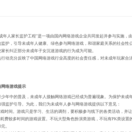
未成年人家长监护工程”是一项由国内网络游戏企业共同发起并参与实施，
的监护，引导未成年人健康、绿色参与网络游戏，和谐家庭关系的社会性
使家长纠正部分未成年子女沉迷游戏的行为成为可能。
益行动充分反映了中国网络游戏行业高度的社会责任感，对未成年玩家合
与网络游戏提示
青少年中的普及，未成年人接触网络游戏已经成为普遍现象。为保护未成
加强监护引导。为此，我们为未成年人参与网络游戏提供以下意见：
制游戏时间。游戏只是学习、生活的调剂，要积极参与线下的各类活动，并
可能耗费较多时间的游戏设置。不玩大型角色扮演类游戏，不玩有PK类设置
0元。