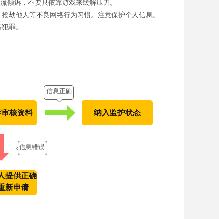
交流倾诉，不要只依靠游戏来缓解压力。
、抢劫他人等不良网络行为习惯。注意保护个人信息。
络犯罪。
信息正确
泰审核资料
纳入监护状态
信息错误
人提供正确
重新申请