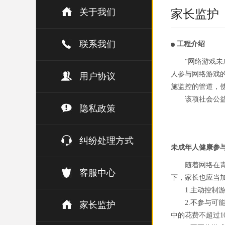
关于我们
家长监护
联系我们
工程介绍
“网络游戏
人参与网络游戏
用户协议
施监控的管道，
该项社会公
隐私政策
纠纷处理方式
未成年人健康参
随着网络在
客服中心
下，家长也应当
1.主动控
2.不参与
家长监护
中的花费不超过1