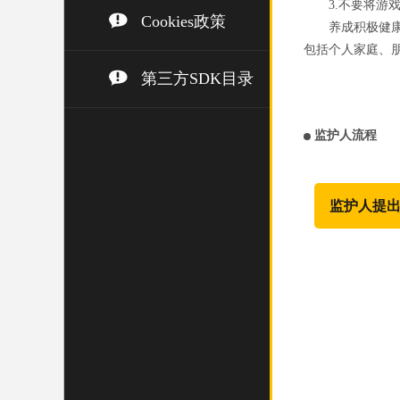
3.不要将
Cookies政策
养成积极健
包括个人家庭、
第三方SDK目录
监护人流程
监护人提