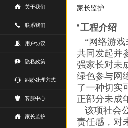
关于我们
家长监护
联系我们
工程介绍
“网络游
用户协议
共同发起并
隐私政策
强家长对未
绿色参与网
纠纷处理方式
了一种切实
正部分未成
客服中心
该项社会
家长监护
责任感，对