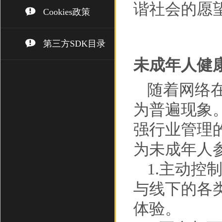
谐社会的愿
Cookies政策
第三方SDK目录
未成年人健
随着网络
为普遍现象
强行业管理
为未成年人
1.主动
与线下的各
体验。