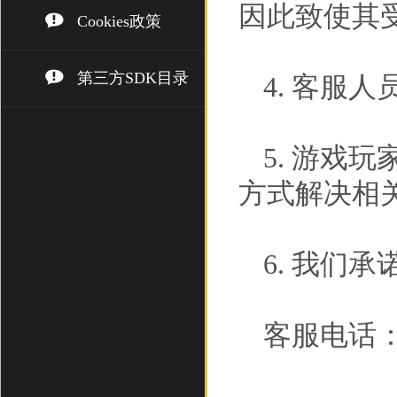
因此致使其
Cookies政策
第三方SDK目录
4. 客服
5. 游戏
方式解决相
6. 我们
客服电话： (