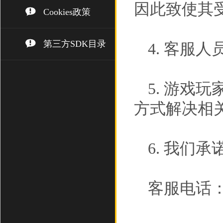
因此致使其
Cookies政策
第三方SDK目录
4. 客服
5. 游戏
方式解决相
6. 我们
客服电话： (