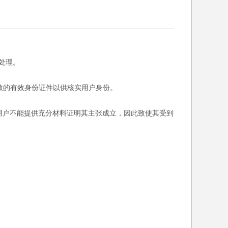
处理。
一致的有效身份证件以供核实用户身份。
如用户不能提供充分材料证明其主张成立，因此致使其受到损