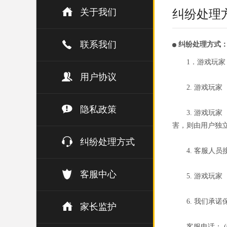
关于我们
纠纷处理
联系我们
纠纷处理方式
1．游戏玩
用户协议
2. 游戏玩
隐私政策
3. 游戏
害，则由用户独
纠纷处理方式
4. 客服人
客服中心
5. 游戏玩
6. 我们承
家长监护
客服电话： (02