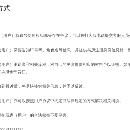
方式
：
家（用户）就账号使用权归属等存在争议，可以拨打客服电话提交客服人员
家（用户）需要告知ID号码、角色名等信息，并提供与所注册身份信息相
玩家（用户）承诺遵守相关流程，对自己的主张提供相应的材料予以证明。
立承担全部责任。
员接到投诉后，将尽快核实相关信息，并予以反馈。
家（用户）亦可以按照用户协议中约定或法律规定的方式解决相关纠纷。
诺保护玩家（用户）的合法权益不受侵害。
1)53211732