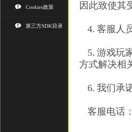
因此致使其
Cookies政策
第三方SDK目录
4. 客服
5. 游戏
方式解决相
6. 我们
客服电话： (