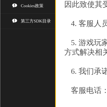
因此致使其
Cookies政策
第三方SDK目录
4. 客服
5. 游戏
方式解决相
6. 我们
客服电话： (