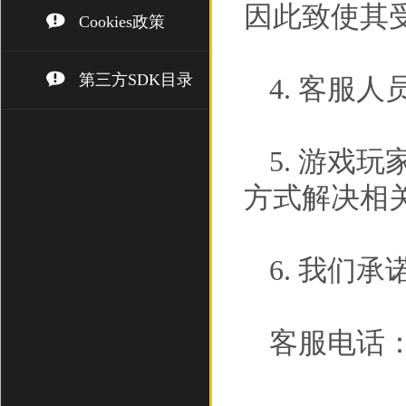
因此致使其
Cookies政策
第三方SDK目录
4. 客服
5. 游戏
方式解决相
6. 我们
客服电话： (