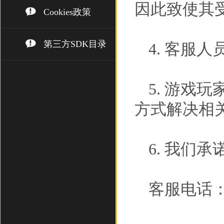
因此致使其
Cookies政策
第三方SDK目录
4. 客服
5. 游戏
方式解决相
6. 我们
客服电话： (