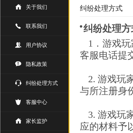
关于我们
纠纷处理方式
联系我们
纠纷处理方
1．游戏
用户协议
客服电话提
隐私政策
2. 游戏
纠纷处理方式
与所注册身
客服中心
3. 游戏
家长监护
应的材料予