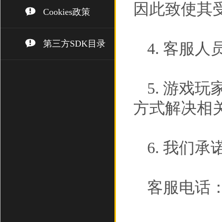
因此致使其
Cookies政策
第三方SDK目录
4. 客服
5. 游戏
方式解决相
6. 我们
客服电话： (