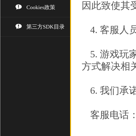
因此致使其
Cookies政策
第三方SDK目录
4. 客服
5. 游戏
方式解决相
6. 我们
客服电话： (