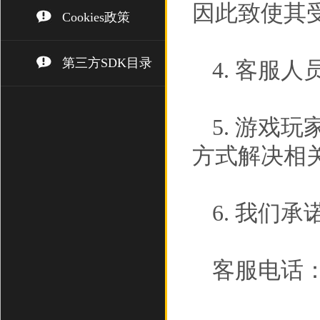
因此致使其
Cookies政策
第三方SDK目录
4. 客服
5. 游戏
方式解决相
6. 我们
客服电话： (