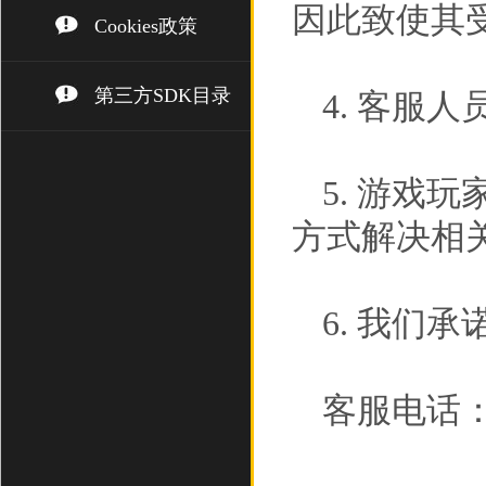
因此致使其
Cookies政策
第三方SDK目录
4. 客服
5. 游戏
方式解决相
6. 我们
客服电话： (