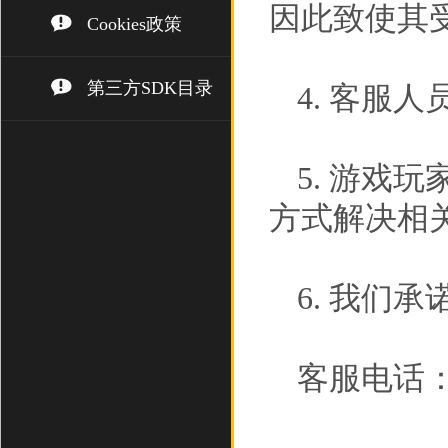
因此致使其
Cookies政策
第三方SDK目录
4. 客服
5. 游戏
方式解决相
6. 我们
客服电话： (