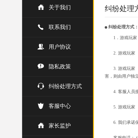
关于我们
纠纷处理
联系我们
纠纷处理方式
1．游戏玩
用户协议
2. 游戏玩
隐私政策
3. 游戏
害，则由用户独
纠纷处理方式
4. 客服人
客服中心
5. 游戏玩
6. 我们承
家长监护
客服电话： (02