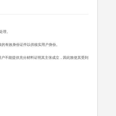
处理。
一致的有效身份证件以供核实用户身份。
如用户不能提供充分材料证明其主张成立，因此致使其受到损