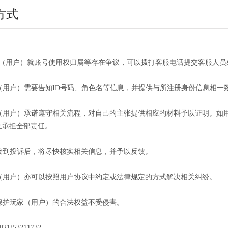
方式
：
家（用户）就账号使用权归属等存在争议，可以拨打客服电话提交客服人员
家（用户）需要告知ID号码、角色名等信息，并提供与所注册身份信息相
玩家（用户）承诺遵守相关流程，对自己的主张提供相应的材料予以证明。
立承担全部责任。
员接到投诉后，将尽快核实相关信息，并予以反馈。
家（用户）亦可以按照用户协议中约定或法律规定的方式解决相关纠纷。
诺保护玩家（用户）的合法权益不受侵害。
1)53211732