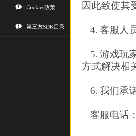
因此致使其
Cookies政策
第三方SDK目录
4. 客服
5. 游戏
方式解决相
6. 我们
客服电话： (