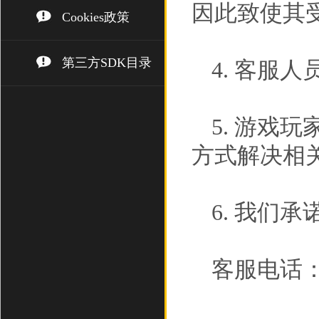
因此致使其
Cookies政策
第三方SDK目录
4. 客服
5. 游戏
方式解决相
6. 我们
客服电话： (