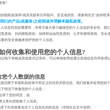
更新?
们的隐私政策和/或其实践有任何疑问、意见或担忧，请参阅后文“如何联系
我们的产品(或服务)之前阅读并理解本隐私政策。
楚个人信息对您的重要性，并将尽最大努力确保您的个人信息的安全性。我
问责原则、目的限制原则、知情和自由同意原则、公开和透明原则、安全原
必要的安全措施来保护您的个人信息。
我们如何收集和使用您的个人信息?
指以电子表格或其他形式记录的，可以单独使用或通过其他信息共同使用
含您个人数据的信息
人数据仅限于本隐私权政策中所定义的目的关联信息。我们收集并处理您的
以下情况下收集您的个人信息：
征得了您的同意，或
律义务向您收集个人信息。
列场景下向您收集包含个人信息在内的信息（详情在后文中说明）：