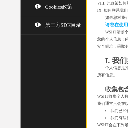
VIII. 此政策如何
Cookies政策
IX. 如何联系我们
如果您对我
第三方SDK目录
请您在使用
WSHT清
您的个人信息：
安全标准，采取
I. 
个人信息是
所有信息。
收集包
WSHT收集个
我们通常只会在
我们已经
我们有法
WSHT会在下