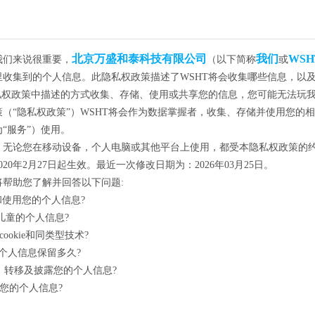
北京万盛和泰科技有限公司
我们
WSH
我们来说很重要，
（以下简称
或
里收集到的个人信息。此隐私权政策描述了WSHT将会收集哪些信息，以
隐私权政策中描述的方式收集、存储、使用或共享您的信息，您可能无法玩
（“隐私权政策”）WSHT将会作为数据掌握者，收集、存储并使用您的
“服务”）使用。
，无论您在移动设备，个人电脑或其他平台上使用，都受本隐私权政策的
20年2月27日起生效。最近一次修改日期为：2026年03月25日。
将帮助您了解并回答以下问题:
和使用您的个人信息?
理儿童的个人信息?
cookie和同类型技术?
的个人信息保留多久?
享、转移及披露您的个人信息?
护您的个人信息?