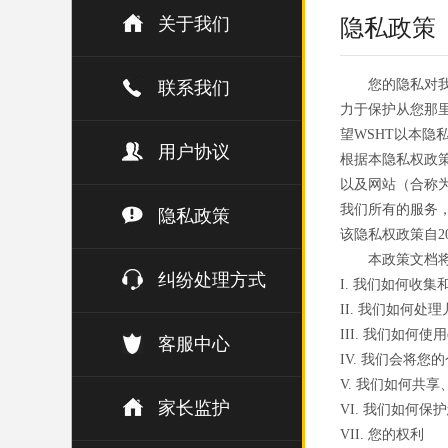
关于我们
隐私政策
您的隐私对
联系我们
力于保护从您那
望WSHT以本
用户协议
根据本隐私权政策
以及网站（合称为
我们所有的服务
隐私政策
该隐私权政策自20
本政策文档
纠纷处理方式
I. 我们如何收集
II. 我们如何处
III. 我们如何使用
客服中心
IV. 我们会将您
V. 我们如何共
家长监护
VI. 我们如何保
VII. 您的权利