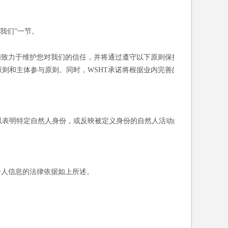
我们”一节。
们致力于维护您对我们的信任，并将通过遵守以下原则保护
则和主体参与原则。同时，WSHT承诺将根据业内完善的
以表明特定自然人身份，或反映被定义身份的自然人活动的
个人信息的法律依据如上所述。