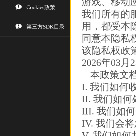
游戏、移动
Cookies政策
我们所有的
用，都受本
第三方SDK目录
同意本隐私
该隐私权政策
2026年03月
本政策文
I. 我们如
II. 我们
III. 我们如
IV. 我们
V. 我们如