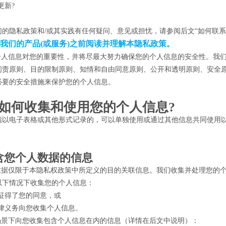
更新?
们的隐私政策和/或其实践有任何疑问、意见或担忧，请参阅后文“如何联系
我们的产品(或服务)之前阅读并理解本隐私政策。
楚个人信息对您的重要性，并将尽最大努力确保您的个人信息的安全性。我
问责原则、目的限制原则、知情和自由同意原则、公开和透明原则、安全原
必要的安全措施来保护您的个人信息。
我们如何收集和使用您的个人信息?
指以电子表格或其他形式记录的，可以单独使用或通过其他信息共同使用
含您个人数据的信息
人数据仅限于本隐私权政策中所定义的目的关联信息。我们收集并处理您的
以下情况下收集您的个人信息：
征得了您的同意，或
律义务向您收集个人信息。
列场景下向您收集包含个人信息在内的信息（详情在后文中说明）：