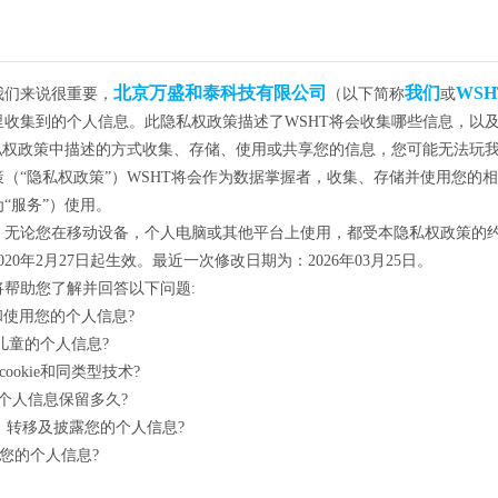
北京万盛和泰科技有限公司
我们
WSH
我们来说很重要，
（以下简称
或
里收集到的个人信息。此隐私权政策描述了WSHT将会收集哪些信息，以
隐私权政策中描述的方式收集、存储、使用或共享您的信息，您可能无法玩
（“隐私权政策”）WSHT将会作为数据掌握者，收集、存储并使用您的
“服务”）使用。
，无论您在移动设备，个人电脑或其他平台上使用，都受本隐私权政策的
20年2月27日起生效。最近一次修改日期为：2026年03月25日。
将帮助您了解并回答以下问题:
和使用您的个人信息?
理儿童的个人信息?
cookie和同类型技术?
的个人信息保留多久?
享、转移及披露您的个人信息?
护您的个人信息?