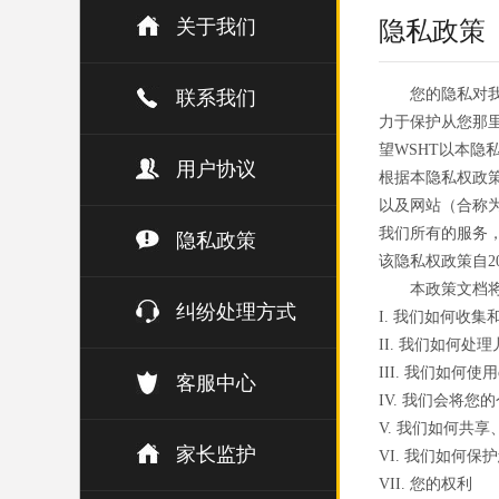
关于我们
隐私政策
您的隐私对
联系我们
力于保护从您那
望WSHT以本
用户协议
根据本隐私权政策
以及网站（合称为
我们所有的服务
隐私政策
该隐私权政策自20
本政策文档
纠纷处理方式
I. 我们如何收集
II. 我们如何处
III. 我们如何使用
客服中心
IV. 我们会将您
V. 我们如何共
家长监护
VI. 我们如何保
VII. 您的权利