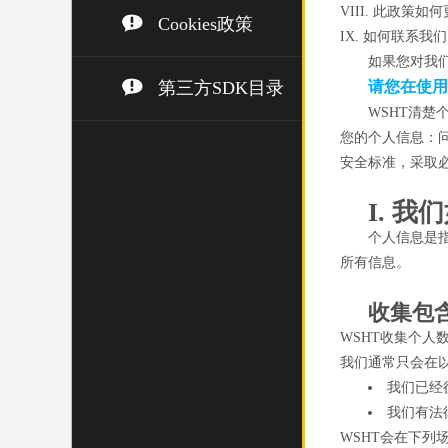
VIII. 此政策如何
Cookies政策
IX. 如何联系我们
如果您对我
第三方SDK目录
请您在使用
WSHT清
您的个人信息：
安全标准，采取
I. 
个人信息是
所有信息。
收集包
WSHT收集个
我们通常只会在
我们已经
我们有法
WSHT会在下