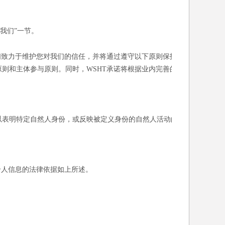
我们”一节。
们致力于维护您对我们的信任，并将通过遵守以下原则保护
则和主体参与原则。同时，WSHT承诺将根据业内完善的
以表明特定自然人身份，或反映被定义身份的自然人活动的
个人信息的法律依据如上所述。