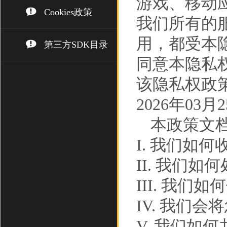
游戏、移动
Cookies政策
我们所有的
用，都受本
第三方SDK目录
同意本隐私
该隐私权政策
2026年03月
本政策文
I. 我们如
II. 我们
III. 我们如
IV. 我们
V. 我们如