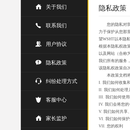
关于我们
隐私政策
您的隐私对
联系我们
力于保护从您那
望WSHT以本
用户协议
根据本隐私权政策
以及网站（合称为
我们所有的服务
隐私政策
该隐私权政策自20
本政策文档
纠纷处理方式
I. 我们如何收集
II. 我们如何处
III. 我们如何使用
客服中心
IV. 我们会将您
V. 我们如何共
家长监护
VI. 我们如何保
VII. 您的权利