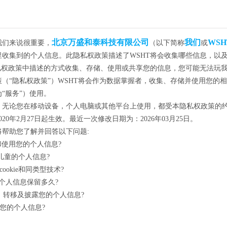
北京万盛和泰科技有限公司
我们
WSH
我们来说很重要，
（以下简称
或
里收集到的个人信息。此隐私权政策描述了WSHT将会收集哪些信息，以
隐私权政策中描述的方式收集、存储、使用或共享您的信息，您可能无法玩
（“隐私权政策”）WSHT将会作为数据掌握者，收集、存储并使用您的
“服务”）使用。
，无论您在移动设备，个人电脑或其他平台上使用，都受本隐私权政策的
20年2月27日起生效。最近一次修改日期为：2026年03月25日。
将帮助您了解并回答以下问题:
和使用您的个人信息?
理儿童的个人信息?
cookie和同类型技术?
的个人信息保留多久?
享、转移及披露您的个人信息?
护您的个人信息?