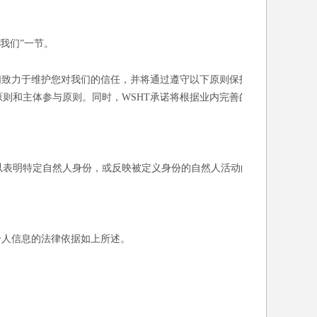
我们”一节。
们致力于维护您对我们的信任，并将通过遵守以下原则保护
则和主体参与原则。同时，WSHT承诺将根据业内完善的
以表明特定自然人身份，或反映被定义身份的自然人活动的
个人信息的法律依据如上所述。