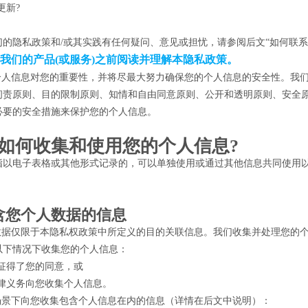
更新?
们的隐私政策和/或其实践有任何疑问、意见或担忧，请参阅后文“如何联系
我们的产品(或服务)之前阅读并理解本隐私政策。
楚个人信息对您的重要性，并将尽最大努力确保您的个人信息的安全性。我
问责原则、目的限制原则、知情和自由同意原则、公开和透明原则、安全原
必要的安全措施来保护您的个人信息。
我们如何收集和使用您的个人信息?
指以电子表格或其他形式记录的，可以单独使用或通过其他信息共同使用
含您个人数据的信息
人数据仅限于本隐私权政策中所定义的目的关联信息。我们收集并处理您的
以下情况下收集您的个人信息：
征得了您的同意，或
律义务向您收集个人信息。
列场景下向您收集包含个人信息在内的信息（详情在后文中说明）：