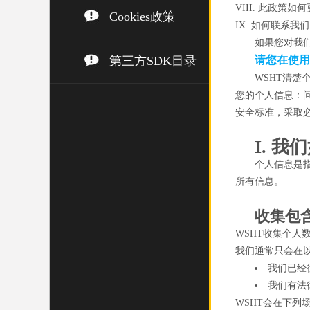
VIII. 此政策如何
Cookies政策
IX. 如何联系我们
如果您对我
第三方SDK目录
请您在使用
WSHT清
您的个人信息：
安全标准，采取
I. 
个人信息是
所有信息。
收集包
WSHT收集个
我们通常只会在
我们已经
我们有法
WSHT会在下