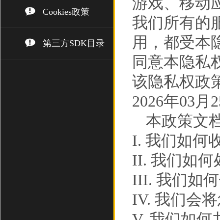
游戏、移动
Cookies政策
我们所有的
用，都受本
第三方SDK目录
同意本隐私
该隐私权政策
2026年03月
本政策文
I. 我们如
II. 我们
III. 我们如
IV. 我们
V. 我们如