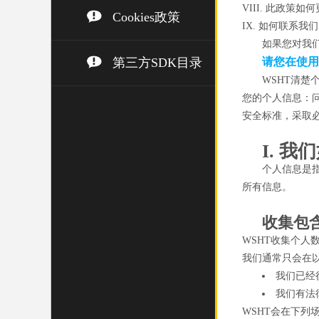
VIII. 此政策如何
Cookies政策
IX. 如何联系我们
如果您对我
第三方SDK目录
请您在使用
WSHT清
您的个人信息：
安全标准，采取
I. 
个人信息是
所有信息。
收集包
WSHT收集个
我们通常只会在
我们已经
我们有法
WSHT会在下