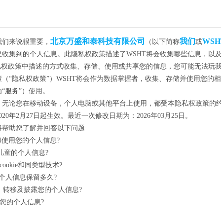
北京万盛和泰科技有限公司
我们
WSH
我们来说很重要，
（以下简称
或
里收集到的个人信息。此隐私权政策描述了WSHT将会收集哪些信息，以
隐私权政策中描述的方式收集、存储、使用或共享您的信息，您可能无法玩
（“隐私权政策”）WSHT将会作为数据掌握者，收集、存储并使用您的
“服务”）使用。
，无论您在移动设备，个人电脑或其他平台上使用，都受本隐私权政策的
20年2月27日起生效。最近一次修改日期为：2026年03月25日。
将帮助您了解并回答以下问题:
和使用您的个人信息?
理儿童的个人信息?
cookie和同类型技术?
的个人信息保留多久?
享、转移及披露您的个人信息?
护您的个人信息?