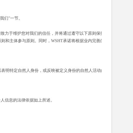
我们”一节。
们致力于维护您对我们的信任，并将通过遵守以下原则保护
则和主体参与原则。同时，WSHT承诺将根据业内完善的
以表明特定自然人身份，或反映被定义身份的自然人活动的
个人信息的法律依据如上所述。