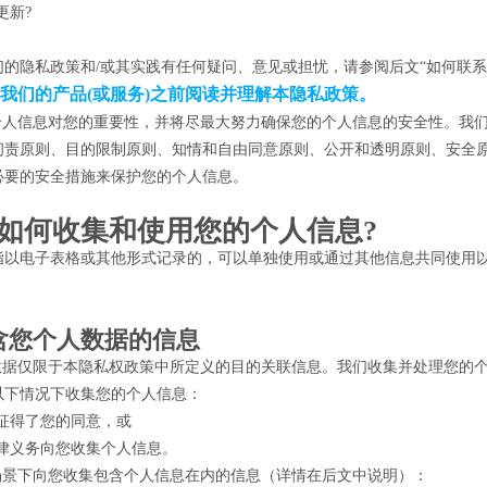
更新?
们的隐私政策和/或其实践有任何疑问、意见或担忧，请参阅后文“如何联系
我们的产品(或服务)之前阅读并理解本隐私政策。
楚个人信息对您的重要性，并将尽最大努力确保您的个人信息的安全性。我
问责原则、目的限制原则、知情和自由同意原则、公开和透明原则、安全原
必要的安全措施来保护您的个人信息。
我们如何收集和使用您的个人信息?
指以电子表格或其他形式记录的，可以单独使用或通过其他信息共同使用
含您个人数据的信息
人数据仅限于本隐私权政策中所定义的目的关联信息。我们收集并处理您的
以下情况下收集您的个人信息：
征得了您的同意，或
律义务向您收集个人信息。
列场景下向您收集包含个人信息在内的信息（详情在后文中说明）：