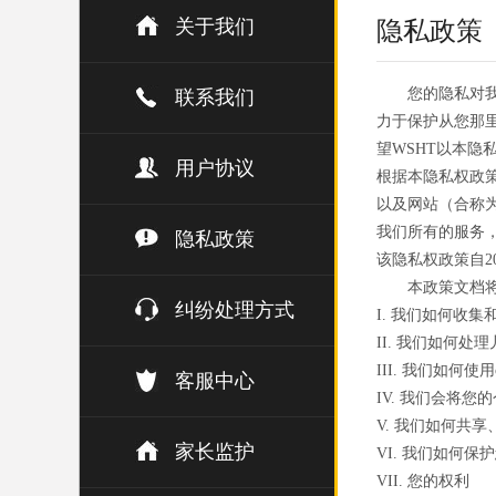
关于我们
隐私政策
您的隐私对
联系我们
力于保护从您那
望WSHT以本
用户协议
根据本隐私权政策
以及网站（合称为
我们所有的服务
隐私政策
该隐私权政策自20
本政策文档
纠纷处理方式
I. 我们如何收集
II. 我们如何处
III. 我们如何使用
客服中心
IV. 我们会将您
V. 我们如何共
家长监护
VI. 我们如何保
VII. 您的权利