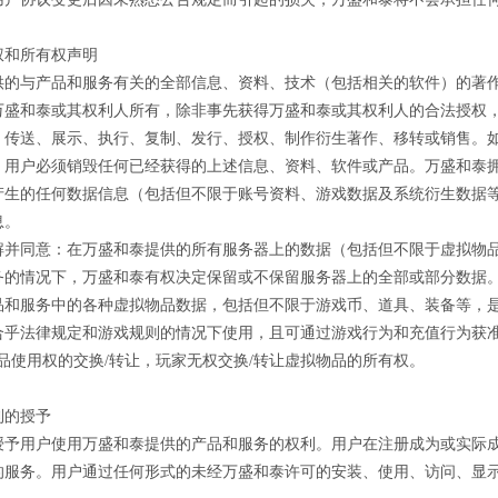
权和所有权声明
供的与产品和服务有关的全部信息、资料、技术（包括相关的软件）的著
万盛和泰或其权利人所有，除非事先获得万盛和泰或其权利人的合法授权
、传送、展示、执行、复制、发行、授权、制作衍生著作、移转或销售。
，用户必须销毁任何已经获得的上述信息、资料、软件或产品。万盛和泰
产生的任何数据信息（包括但不限于账号资料、游戏数据及系统衍生数据
息。
解并同意：在万盛和泰提供的所有服务器上的数据（包括但不限于虚拟物品
务的情况下，万盛和泰有权决定保留或不保留服务器上的全部或部分数据
品和服务中的各种虚拟物品数据，包括但不限于游戏币、道具、装备等，
合乎法律规定和游戏规则的情况下使用，且可通过游戏行为和充值行为获准
品使用权的交换/转让，玩家无权交换/转让虚拟物品的所有权。
利的授予
授予用户使用万盛和泰提供的产品和服务的权利。用户在注册成为或实际
的服务。用户通过任何形式的未经万盛和泰许可的安装、使用、访问、显