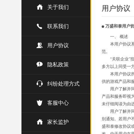
关于我们
用户协议
联系我们
万盛和泰用户
一、 概述
本用户协议
用户协议
范。
“关联企业
隐私政策
多方以上同受一
本用户协议
供的游戏产品和
纠纷处理方式
用户了解并
产品和服务即视
客服中心
未仔细阅读为由
用户了解并
别通知。若用户
家长监护
盛和泰修改协议
改。由于用户在