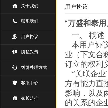
关于我们
用户协议
联系我们
万盛和泰用
一、 概述
用户协议
本用户协
隐私政策
业（下文合
订立的权利
纠纷处理方式
“关联企业
方有能力直
客服中心
影响，以及
家长监护
的关系的企