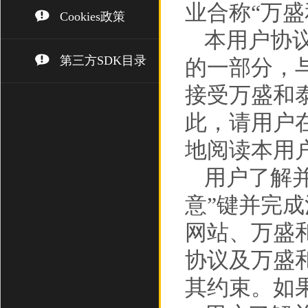
业合称“万盛
Cookies政策
本用户协
第三方SDK目录
的一部分，
接受万盛和
此，请用户
地阅读本用
用户了解
意”键并完
网站、万盛
协议及万盛
其约束。如