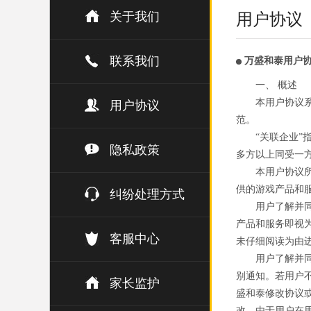
关于我们
用户协议
联系我们
万盛和泰用户
一、 概述
本用户协议
用户协议
范。
“关联企业
隐私政策
多方以上同受一
本用户协议
供的游戏产品和
纠纷处理方式
用户了解并
产品和服务即视
客服中心
未仔细阅读为由
用户了解并
别通知。若用户
家长监护
盛和泰修改协议
改。由于用户在