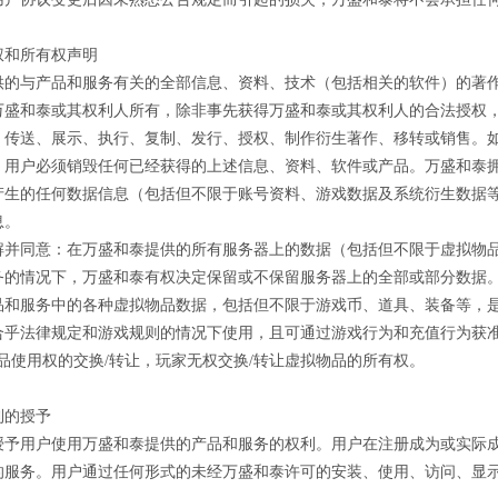
权和所有权声明
供的与产品和服务有关的全部信息、资料、技术（包括相关的软件）的著
万盛和泰或其权利人所有，除非事先获得万盛和泰或其权利人的合法授权
、传送、展示、执行、复制、发行、授权、制作衍生著作、移转或销售。
，用户必须销毁任何已经获得的上述信息、资料、软件或产品。万盛和泰
产生的任何数据信息（包括但不限于账号资料、游戏数据及系统衍生数据
息。
解并同意：在万盛和泰提供的所有服务器上的数据（包括但不限于虚拟物品
务的情况下，万盛和泰有权决定保留或不保留服务器上的全部或部分数据
品和服务中的各种虚拟物品数据，包括但不限于游戏币、道具、装备等，
合乎法律规定和游戏规则的情况下使用，且可通过游戏行为和充值行为获准
品使用权的交换/转让，玩家无权交换/转让虚拟物品的所有权。
利的授予
授予用户使用万盛和泰提供的产品和服务的权利。用户在注册成为或实际
的服务。用户通过任何形式的未经万盛和泰许可的安装、使用、访问、显