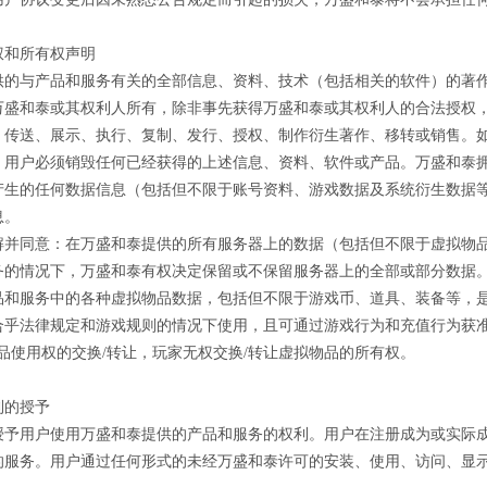
权和所有权声明
供的与产品和服务有关的全部信息、资料、技术（包括相关的软件）的著
万盛和泰或其权利人所有，除非事先获得万盛和泰或其权利人的合法授权
、传送、展示、执行、复制、发行、授权、制作衍生著作、移转或销售。
，用户必须销毁任何已经获得的上述信息、资料、软件或产品。万盛和泰
产生的任何数据信息（包括但不限于账号资料、游戏数据及系统衍生数据
息。
解并同意：在万盛和泰提供的所有服务器上的数据（包括但不限于虚拟物品
务的情况下，万盛和泰有权决定保留或不保留服务器上的全部或部分数据
品和服务中的各种虚拟物品数据，包括但不限于游戏币、道具、装备等，
合乎法律规定和游戏规则的情况下使用，且可通过游戏行为和充值行为获准
品使用权的交换/转让，玩家无权交换/转让虚拟物品的所有权。
利的授予
授予用户使用万盛和泰提供的产品和服务的权利。用户在注册成为或实际
的服务。用户通过任何形式的未经万盛和泰许可的安装、使用、访问、显