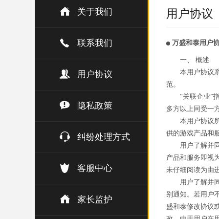
关于我们
用户协议
联系我们
万盛和泰用户
一、 概述
本用户协议
用户协议
范。
“关联企业
隐私政策
多方以上同受一
本用户协议
供的游戏产品和
纠纷处理方式
用户了解并
产品和服务即视
客服中心
未仔细阅读为由
用户了解并
别通知。若用户
家长监护
盛和泰修改协议
改。由于用户在