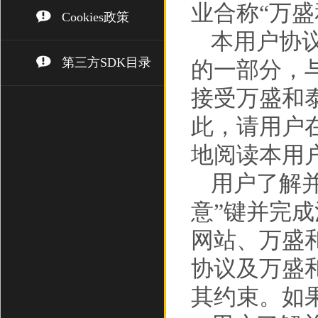
业合称“万盛
Cookies政策
本用户协
第三方SDK目录
的一部分，
接受万盛和
此，请用户
地阅读本用
用户了解
意”键并完
网站、万盛
协议及万盛
其约束。如