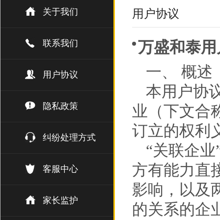
关于我们
用户协议
联系我们
万盛和泰用
一、 概述
用户协议
本用户协
隐私政策
业（下文合
订立的权利
纠纷处理方式
“关联企业
方有能力直
客服中心
影响，以及
家长监护
的关系的企