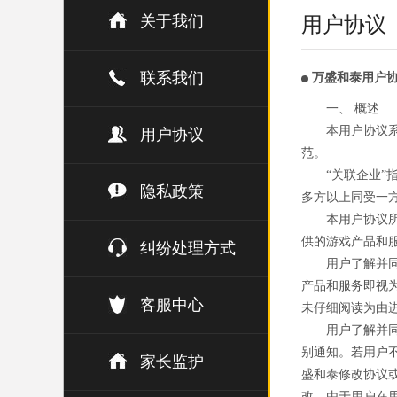
关于我们
用户协议
联系我们
万盛和泰用户
一、 概述
本用户协议
用户协议
范。
“关联企业
隐私政策
多方以上同受一
本用户协议
供的游戏产品和
纠纷处理方式
用户了解并
产品和服务即视
客服中心
未仔细阅读为由
用户了解并
别通知。若用户
家长监护
盛和泰修改协议
改。由于用户在