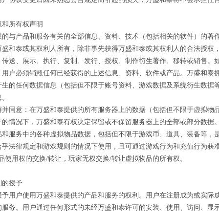
权和所有权声明
供的与产品和服务有关的全部信息、资料、技术（包括相关的软件）的著
万盛和泰或其权利人所有，除非事先获得万盛和泰或其权利人的合法授权
、传送、展示、执行、复制、发行、授权、制作衍生著作、移转或销售。
，用户必须销毁任何已经获得的上述信息、资料、软件或产品。万盛和泰
产生的任何数据信息（包括但不限于账号资料、游戏数据及系统衍生数据
息。
解并同意：在万盛和泰提供的所有服务器上的数据（包括但不限于虚拟物品
务的情况下，万盛和泰有权决定保留或不保留服务器上的全部或部分数据
品和服务中的各种虚拟物品数据，包括但不限于游戏币、道具、装备等，
合乎法律规定和游戏规则的情况下使用，且可通过游戏行为和充值行为获准
品使用权的交换/转让，玩家无权交换/转让虚拟物品的所有权。
利的授予
授予用户使用万盛和泰提供的产品和服务的权利。用户在注册成为或实际
的服务。用户通过任何形式的未经万盛和泰许可的安装、使用、访问、显